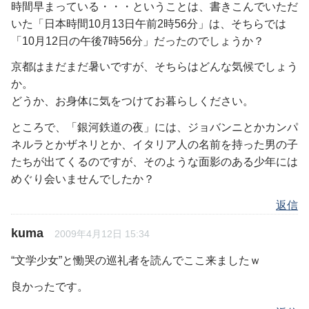
時間早まっている・・・ということは、書きこんでいただ
いた「日本時間10月13日午前2時56分」は、そちらでは
「10月12日の午後7時56分」だったのでしょうか？
京都はまだまだ暑いですが、そちらはどんな気候でしょう
か。
どうか、お身体に気をつけてお暮らしください。
ところで、「銀河鉄道の夜」には、ジョバンニとかカンパ
ネルラとかザネリとか、イタリア人の名前を持った男の子
たちが出てくるのですが、そのような面影のある少年には
めぐり会いませんでしたか？
返信
kuma
2009年4月12日 15:34
“文学少女”と慟哭の巡礼者を読んでここ来ましたｗ
良かったです。