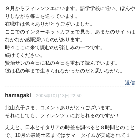
９月からフィレンツエにいます。語学学校に通い、ぼんや
りしながら毎日を送っています。
在職中は色々ありがとうございました。
ここでのインターネットカフェで見る、あまたのサイトは
なかなか感慨深いものがあります。
時々ここに来て読むのが楽しみの一つです。
続けてください。
賢治サンの今日に私の今日を重ねて読んでいます。
彼は私の年まで生きられなかったのだと思いながら。
返信
hamagaki
2005年10月13日 22:50
北山克子さま、コメントありがとうございます。
それにしても、フィレンツェにおられるのですか！
ええと、日本とイタリアの時差を調べると８時間とのこと
で、10月の最終土曜まではサマータイムが実施されて１