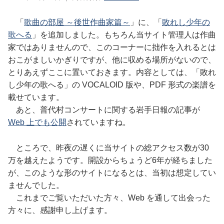
「
歌曲の部屋 ～後世作曲家篇～
」に、「
敗れし少年の
歌へる
」を追加しました。もちろん当サイト管理人は作曲
家ではありませんので、このコーナーに拙作を入れるとは
おこがましいかぎりですが、他に収める場所がないので、
とりあえずここに置いておきます。内容としては、「敗れ
し少年の歌へる」の VOCALOID 版や、PDF 形式の楽譜を
載せています。
あと、普代村コンサートに関する岩手日報の記事が
Web 上でも公開
されていますね。
ところで、昨夜の遅くに当サイトの総アクセス数が30
万を越えたようです。開設からちょうど6年が経ちました
が、このような形のサイトになるとは、当初は想定してい
ませんでした。
これまでご覧いただいた方々、Web を通して出会った
方々に、感謝申し上げます。