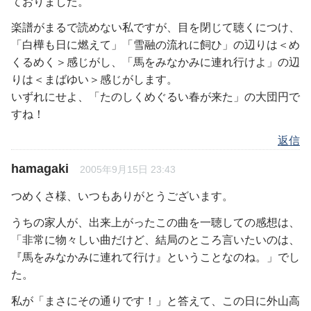
ておりました。
楽譜がまるで読めない私ですが、目を閉じて聴くにつけ、
「白樺も日に燃えて」「雪融の流れに飼ひ」の辺りは＜め
くるめく＞感じがし、「馬をみなかみに連れ行けよ」の辺
りは＜まばゆい＞感じがします。
いずれにせよ、「たのしくめぐるい春が来た」の大団円で
すね！
返信
hamagaki
2005年9月15日 23:43
つめくさ様、いつもありがとうございます。
うちの家人が、出来上がったこの曲を一聴しての感想は、
「非常に物々しい曲だけど、結局のところ言いたいのは、
『馬をみなかみに連れて行け』ということなのね。」でし
た。
私が「まさにその通りです！」と答えて、この日に外山高