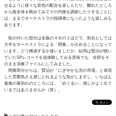
せるように様々な音色の配合を楽しんだり、離れたところ
から曲全体を眺めてみてその均衡を調節したりすることに
は、まるでオーケストラの指揮者になったような楽しみも
あります。
歌の付いた部分は全曲の４分の１ほどで、割合としては
大半をオーケストラによる「間奏」が占めることになって
います。どう構成するか迷いましたが、結局は賢治が聴い
ていたSPレコードを追体験してみる意味でも、全部をそ
のまま演奏ファイルにしてみました。
間奏部分からは、賢治が「にぎやかな光の市場」と表現
した雰囲気さえ感じとれるような気がしますし、いちばん
最後の幕切れのところには、「めぐるい」感じがよく出て
いるではありませんか（笑）。