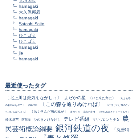
大垣国久
hamagaki
大久保邦彦
hamagaki
Satoshi Saito
hamagaki
ひこばえ
ひこばえ
hamagaki
jie
hamagaki
最近使ったタグ
〔北上川は熒気をながしィ〕
よだかの星
〔いま来た角に〕
〔向ふも春
〔この森を通りぬければ〕
のお勤めなので〕
詩稿用紙
〔ほほじろは鼓のかた
〔温く含んだ南の風が〕
ちにひるがへるし〕
夜水引き
渇水と座禅
〔乾かぬ赤きチョークもて〕
農
テレビ番組
鈴木卓苗
ひのきとひなげし
マリヴロンと少女
阿部孝
銀河鉄道の夜
民芸術概論綱要
「丸善特
『春と修羅』