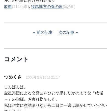
この記事に付けられたタグ
歌曲
(111記事)
,
牧馬地方の春の歌
(5記事)
前の記事
次の記事
コメント
つめくさ
2005年9月15日 21:17
こんばんは。
金星楽団による交響曲をひとつ果したかのような「牧場
～」の指揮、お疲れ様でした。
私は作文に煮詰まりながら二日に一遍は聴かせていただい