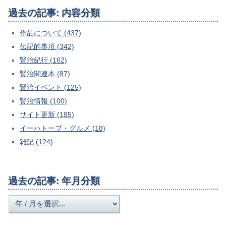
過去の記事: 内容分類
作品について (437)
伝記的事項 (342)
賢治紀行 (162)
賢治関連本 (87)
賢治イベント (125)
賢治情報 (100)
サイト更新 (185)
イーハトーブ・グルメ (18)
雑記 (124)
過去の記事: 年月分類