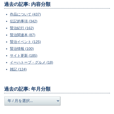
過去の記事: 内容分類
作品について (437)
伝記的事項 (342)
賢治紀行 (162)
賢治関連本 (87)
賢治イベント (125)
賢治情報 (100)
サイト更新 (185)
イーハトーブ・グルメ (18)
雑記 (124)
過去の記事: 年月分類