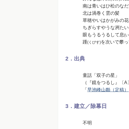
南は青いはひ松のなだ
北は渦巻く雲の髪
草穂やいはかがみの花
ちぎらすやうな冽たい
眼もうるうるして息
(い
踵
を次いで攀っ
(くびす)
2．出典
童話「双子の星」
（『鏡をつるし』〔A
「
早池峰山巓（定稿）
3．建立／除幕日
不明