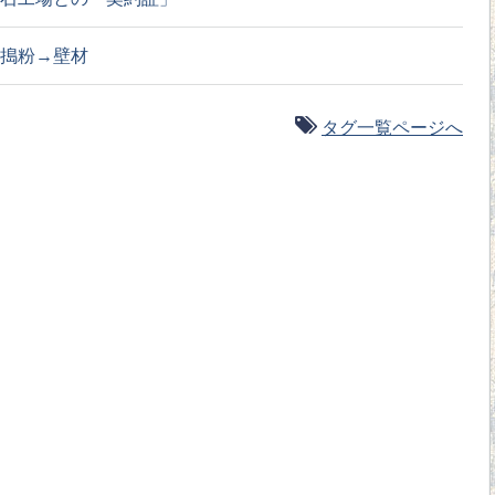
搗粉→壁材
タグ一覧ページへ