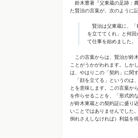
鈴木豊著『父東蔵の足跡：農村
た賢治の言葉が、次のように
賢治は父東蔵に、「私
を立ててくれ」と何回
て仕事を始めました。
この言葉からは、賢治が鈴木
ことがうかがわれます。しか
は、やはりこの「契約」に関
「顔を立てる」というのは、
とを意味します。この言葉か
を作らせることを、「形式的
が鈴木東蔵との契約証に盛り
いことではありませんでした
倒れさえしなければ）利益を