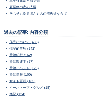
軍馬補充部六原支部
夏至祭の夜の広場
そもそも拙者ほんものの清教徒ならば
過去の記事: 内容分類
作品について (438)
伝記的事項 (342)
賢治紀行 (162)
賢治関連本 (87)
賢治イベント (125)
賢治情報 (100)
サイト更新 (185)
イーハトーブ・グルメ (18)
雑記 (124)