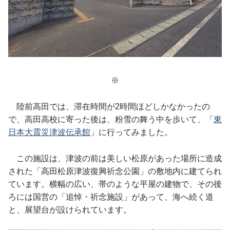
※
陸前高田では、滞在時間が2時間ほどしかなかったの
で、高田高校に寄った後は、粉雪の舞う中を歩いて、「
東
日本大震災津波伝承館
」に行ってみました。
この施設は、津波の前は美しい松原があった場所に造成
された「高田松原津波復興祈念公園」の敷地内に建てられ
ています。横幅の広い、帯のような平屋の建物で、その後
ろには国営の「追悼・祈念施設」があって、海へ続く道
と、展望台が設けられています。