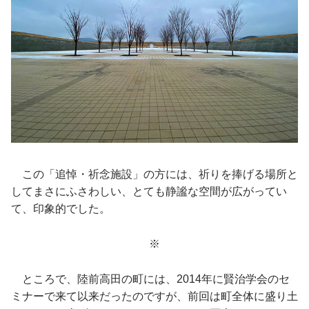
この「追悼・祈念施設」の方には、祈りを捧げる場所と
してまさにふさわしい、とても静謐な空間が広がってい
て、印象的でした。
※
ところで、陸前高田の町には、2014年に賢治学会のセ
ミナーで来て以来だったのですが、前回は町全体に盛り土