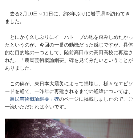
去る2月10日～11日に、約3年ぶりに岩手県を訪ねてき
ました。
とにかく久しぶりにイーハトーブの地を踏みしめたかっ
たというのが、今回の一番の動機だった感じですが、具体
的な目的地の一つとして、陸前高田市の高田高校に再建さ
れた、「農民芸術概論綱要」碑を見てみたいということが
ありました。
この碑が、東日本大震災によって損壊し、様々なエピソ
ードを経て、一昨年に再建されるまでの経緯については、
「農民芸術概論綱要」碑
のページに掲載しましたので、ご
一読いただければ幸いです。