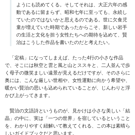
ようにも読めてくる。そしてそれは、大正六年の感
動であるに留まらず、昭和七年に至っても、永続し
ていたのではないかと思えるのである。世に欠食児
童が増えていた時期であったからこそ、新しい岩手
の生活と文化を担う女性たちへの期待を込めて、賢
治はこうした作品を書いたのだと考えたい。
「定稿」になってしまえば、たった4行の小さな作品
で、そこには秋空と雲と風と山とススキと、二人並んで歩
く母子の微笑ましい遠景が見えるだけですが、そのさらに
奥には、こんな厳しい世相や、女性運動に向かう希望や、
暖かい賢治の思いも込められていることが、じんわりと浮
かび上がってきます。
賢治の文語詩というものが、見かけは小さな美しい「結
晶」の中に、実は「一つの世界」を宿しているということ
を、わかりやすく紐解いて教えてくれる、この本は素晴ら
しいガイドブックだと思います。