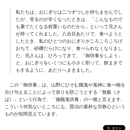
私たちは、おにぎりは二つずつしか持ちませんでし
たが、登るのが辛くなったときは、「こんなもので
も棄てたくなる程重いものだから」といって兄さん
が持ってくれました。八合目あたりで、食べようと
したとき、私のひとつのおにぎりがころころころげ
おちて、砂礫だらけになり、食べられなくなりまし
た。兄さんは、ひろってきて、「御供養をしよう」
と、おにぎりをいくつにも小さく割って、餅まきで
もするように、あたりへまきました。
この「御供養」は、山野にひそむ餓鬼や鬼神に食べ物を
分け与えることによって祟りを防ごうとする「散飯（さ
ば）」という行為で、「施餓鬼供養」の一種と言えます。
こういう何気ないところにも、賢治の素朴な宗教心という
ものが垣間見えています。