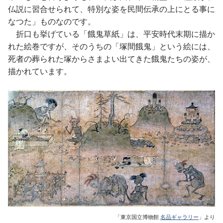
仏説に習合せられて、特別な姿を民間伝承の上にとる事に
なつた」ものなのです。
折口も挙げている「餓鬼草紙」は、平安時代末期に描か
れた絵巻ですが、そのうちの「塚間餓鬼」という絵には、
死者の葬られた塚からさまよい出てきた餓鬼たちの姿が、
描かれています。
「東京国立博物館
名品ギャラリー
」より