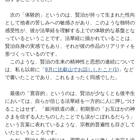
次の「体験的」というのは、賢治が持って生まれた性向
として他者の苦しみへの敏感さがあり、このような独特の
感受性が、彼が法華経を理解する上での体験的な基盤とな
っているということです。法華経に描かれていることは、
賢治自身の実感でもあり、それが彼の作品のリアリティを
形づくっているのです。
このような、賢治の生来の精神性と思想の連続について
は、私も以前に「
9月に比叡山でお話ししたこと(1)
」など
で書いたことであり、これもまったく同感でした。
最後の「寛容的」というのは、賢治が少なくとも後半生
においては、自らが信じる法華経を一方的に人に押しつけ
ることはせず、「銀河鉄道の夜」初期形の「お互ほかの神
さまを信ずる人たちのしたことでも涙がこぼれるだらう」
という言葉に表れているような、宗教的普遍性も目ざして
いたというところです。