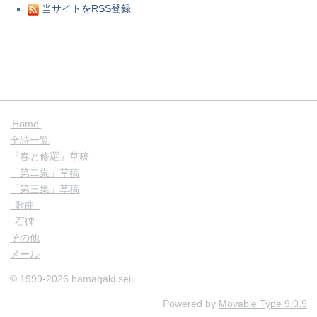
当サイトをRSS登録
Home
全詩一覧
『春と修羅』草稿
「第二集」草稿
「第三集」草稿
歌曲
石碑
その他
メール
© 1999-2026 hamagaki seiji.
Powered by
Movable Type
9.0.9