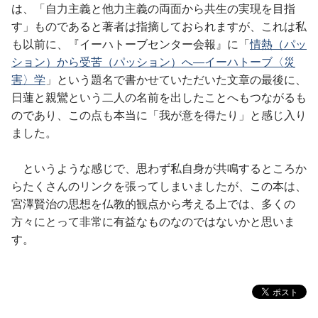
は、「自力主義と他力主義の両面から共生の実現を目指
す」ものであると著者は指摘しておられますが、これは私
も以前に、『イーハトーブセンター会報』に「
情熱（パッ
ション）から受苦（パッション）へ―イーハトーブ〈災
害〉学
」という題名で書かせていただいた文章の最後に、
日蓮と親鸞という二人の名前を出したことへもつながるも
のであり、この点も本当に「我が意を得たり」と感じ入り
ました。
というような感じで、思わず私自身が共鳴するところか
らたくさんのリンクを張ってしまいましたが、この本は、
宮澤賢治の思想を仏教的観点から考える上では、多くの
方々にとって非常に有益なものなのではないかと思いま
す。