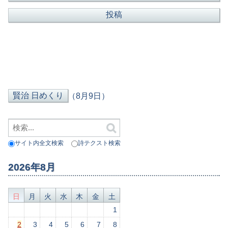
（8月9日）
サイト内全文検索
詩テクスト検索
2026年8月
日
月
火
水
木
金
土
1
2
3
4
5
6
7
8