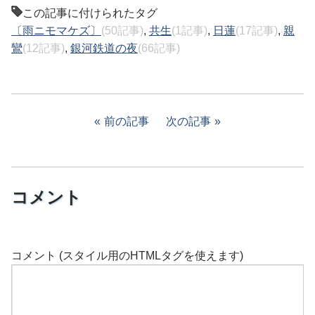
この記事に付けられたタグ
〔雨ニモマケズ〕
(50記事)
,
共生
(1記事)
,
日蓮
(17記事)
,
親
鸞
(12記事)
,
銀河鉄道の夜
(66記事)
前の記事
次の記事
コメント
コメント (スタイル用のHTMLタグを使えます)