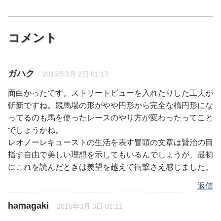
コメント
ガハク
2015年3月 2日 01:17
面白かったです。ストリートビューを入れたりした工夫が
斬新ですね。競馬場の形がやや円形から完全な楕円形にな
ってるのも馬を使ったレースのやり方が変わったってこと
でしょうかね。
レオノーレキューストの生活を表す冒頭の文章は賢治の目
指す自由で美しい理想を示してもいるんでしょうが、最初
にこれを読んだときは羨望を越えて衝撃さえ感じました。
返信
hamagaki
2015年3月 3日 01:11