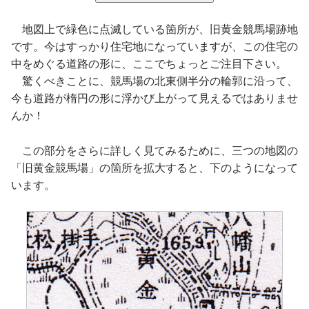
地図上で緑色に点滅している箇所が、旧黄金競馬場跡地
です。今はすっかり住宅地になっていますが、この住宅の
中をめぐる道路の形に、ここでちょっとご注目下さい。
驚くべきことに、競馬場の北東側半分の輪郭に沿って、
今も道路が楕円の形に浮かび上がって見えるではありませ
んか！
この部分をさらに詳しく見てみるために、三つの地図の
「旧黄金競馬場」の箇所を拡大すると、下のようになって
います。