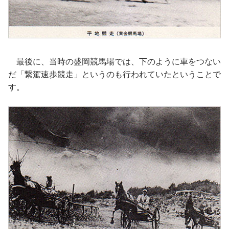
最後に、当時の盛岡競馬場では、下のように車をつない
だ「繋駕速歩競走」というのも行われていたということで
す。