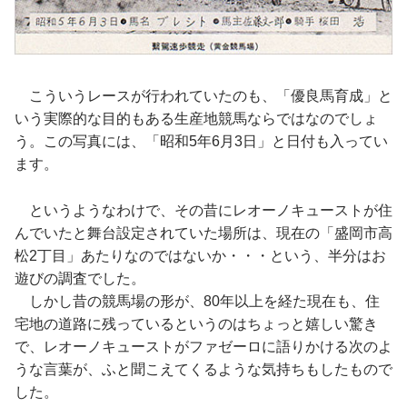
こういうレースが行われていたのも、「優良馬育成」と
いう実際的な目的もある生産地競馬ならではなのでしょ
う。この写真には、「昭和5年6月3日」と日付も入ってい
ます。
というようなわけで、その昔にレオーノキューストが住
んでいたと舞台設定されていた場所は、現在の「盛岡市高
松2丁目」あたりなのではないか・・・という、半分はお
遊びの調査でした。
しかし昔の競馬場の形が、80年以上を経た現在も、住
宅地の道路に残っているというのはちょっと嬉しい驚き
で、レオーノキューストがファゼーロに語りかける次のよ
うな言葉が、ふと聞こえてくるような気持ちもしたもので
した。