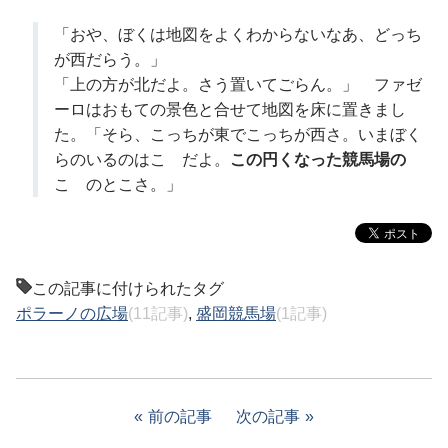
「おや、ぼくは地図をよくわからないなあ、どっち
が西だらう。」
「上の方が北だよ。さう置いてごらん。」 ファゼ
ーロはおもての景色と合せて地図を床に置きまし
た。「そら、こっちが東でこっちが西さ。いまぼく
らのいるのはこゝだよ。
この円くなった競馬場の
こゝのとこさ。」
この記事に付けられたタグ
ポラーノの広場
(11記事)
,
盛岡競馬場
(1記事)
前の記事
次の記事