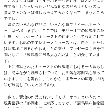
このような場所（＝イーハトーヴォ）が、ほんとうに実
在するとしたらいったいどんな所なのだろうというのは、
賢治ファンならば誰しも考えてみたくなってしまうところ
ですね。
賢治のいろんな作品に、いろんな形で「イーハトーヴ
ォ」は登場しますが、ここでは「モリーオ市の競馬場の番
小屋」が、レオーノキューストの住まいとして設定されて
います。お話の中でレオーノキューストは、自ら「わたし
は競馬場に居るからねえ」と名乗り、ファゼーロも彼を仲
間たちに、「競馬場に居る人なんだよ」と紹介していま
す。
上に描写されたキューストの競馬場における一人暮らし
は、簡素ながら洗練されていて、お洒落な雰囲気も漂って
います。ここを舞台に、これから「ポラーノの広場」の物
語が展開していくわけですね。
さて、賢治の作品において「モリーオ市」というのは、
現実世界の「盛岡市」に対応しますが、「競馬場を植物園