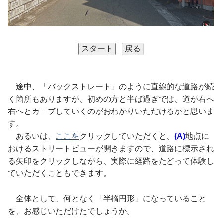
途中、「バックストレート」のように直線的な道路が続
く箇所もありますが、初めの方と半ば過ぎでは、道が右へ
右へとカーブしていくのがおわかりいただけるかと思いま
す。
あるいは、
ここを
クリックしていただくと、
(A)
地点に
おけるストリートビューが開きますので、道路に標示され
る矢印をクリックしながら、実際に経路をたどって体験し
ていただくこともできます。
全体として、何となく「半楕円形」になっていること
を、お感じいただけたでしょうか。