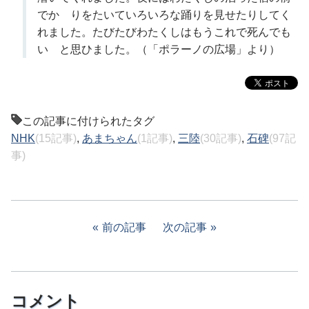
でかゞりをたいていろいろな踊りを見せたりしてく
れました。たびたびわたくしはもうこれで死んでも
いゝと思ひました。（「ポラーノの広場」より）
この記事に付けられたタグ
NHK
(15記事)
,
あまちゃん
(1記事)
,
三陸
(30記事)
,
石碑
(97記
事)
前の記事
次の記事
コメント