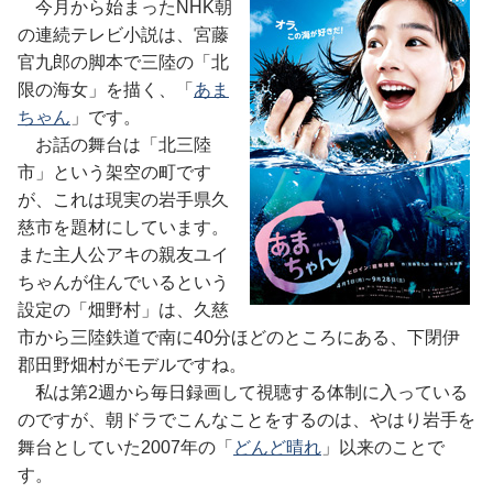
今月から始まったNHK朝
の連続テレビ小説は、宮藤
官九郎の脚本で三陸の「北
限の海女」を描く、「
あま
ちゃん
」です。
お話の舞台は「北三陸
市」という架空の町です
が、これは現実の岩手県久
慈市を題材にしています。
また主人公アキの親友ユイ
ちゃんが住んでいるという
設定の「畑野村」は、久慈
市から三陸鉄道で南に40分ほどのところにある、下閉伊
郡田野畑村がモデルですね。
私は第2週から毎日録画して視聴する体制に入っている
のですが、朝ドラでこんなことをするのは、やはり岩手を
舞台としていた2007年の「
どんど晴れ
」以来のことで
す。