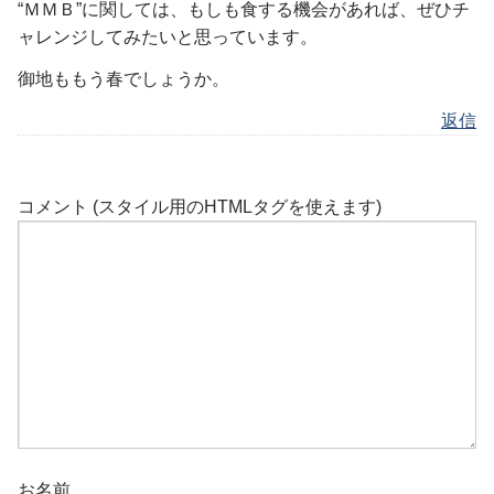
“ＭＭＢ”に関しては、もしも食する機会があれば、ぜひチ
ャレンジしてみたいと思っています。
御地ももう春でしょうか。
返信
コメント (スタイル用のHTMLタグを使えます)
お名前