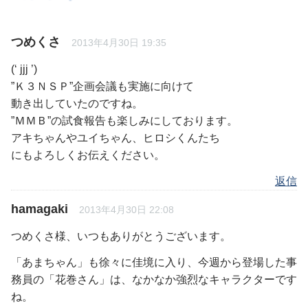
つめくさ
2013年4月30日 19:35
(‘ jjj ’)
”Ｋ３ＮＳＰ”企画会議も実施に向けて
動き出していたのですね。
”ＭＭＢ”の試食報告も楽しみにしております。
アキちゃんやユイちゃん、ヒロシくんたち
にもよろしくお伝えください。
返信
hamagaki
2013年4月30日 22:08
つめくさ様、いつもありがとうございます。
「あまちゃん」も徐々に佳境に入り、今週から登場した事
務員の「花巻さん」は、なかなか強烈なキャラクターです
ね。