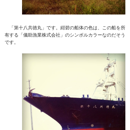
「第十八共徳丸」です。紺碧の船体の色は、この船を所
有する「儀助漁業株式会社」のシンボルカラーなのだそう
です。