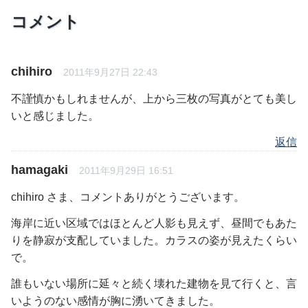
コメント
chihiro
2011年9月27日 22:43
不謹慎かもしれませんが、上から三枚の写真がとても美し
いと感じました。
返信
hamagaki
2011年9月29日 16:51
chihiro さま、コメントありがとうございます。
海岸に近い区域ではほとんど人影も見えず、昼間でもあた
りを静寂が支配していました。カラスの姿が見えたくらい
で。
誰もいない場所に延々と続く壊れた建物を見て行くと、言
いようのない感情が胸に湧いてきました。