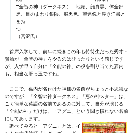
□全智の神（ダークネス） 地頭、顔真黒、体全部
黒、目のまわり銀隈。服黒色。望遠鏡と厚き洋書と
を持
つ
（宮沢氏）
首席入学して、前年に続きこの年も特待生だった秀才・
賢治が「全智の神」をやるのはぴったりという感じです
が、入学早々自分に「全能の神」の役を割り当てた嘉内
も、相当な肝っ玉ですね。
ここで、嘉内が名付けた神様の名前がちょっと不思議な
のですが、「全智の神ダークネス」「恵の神スター」は、
ごく簡単な英語の名前であるのに対して、自分が演じる
「全能の神」だけは、「アグニ」という聞き慣れない名前
にしてあります。
調べてみると「アグニ」とは、イ