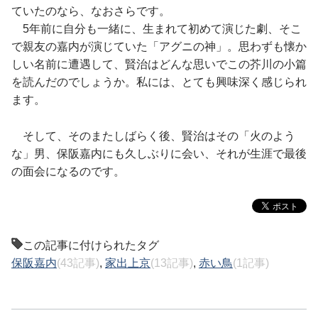
ていたのなら、なおさらです。
5年前に自分も一緒に、生まれて初めて演じた劇、そこ
で親友の嘉内が演じていた「アグニの神」。思わずも懐か
しい名前に遭遇して、賢治はどんな思いでこの芥川の小篇
を読んだのでしょうか。私には、とても興味深く感じられ
ます。
そして、そのまたしばらく後、賢治はその「火のよう
な」男、保阪嘉内にも久しぶりに会い、それが生涯で最後
の面会になるのです。
この記事に付けられたタグ
保阪嘉内
(43記事)
,
家出上京
(13記事)
,
赤い鳥
(1記事)