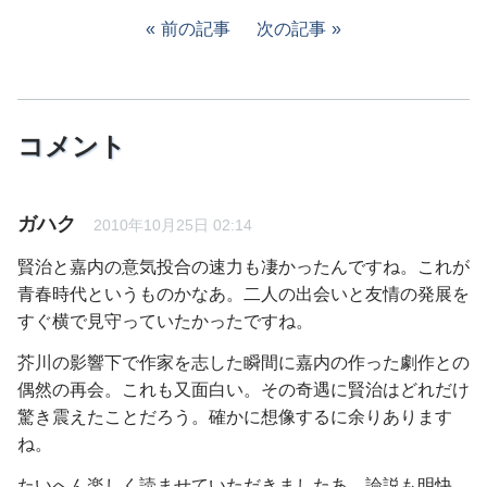
前の記事
次の記事
コメント
ガハク
2010年10月25日 02:14
賢治と嘉内の意気投合の速力も凄かったんですね。これが
青春時代というものかなあ。二人の出会いと友情の発展を
すぐ横で見守っていたかったですね。
芥川の影響下で作家を志した瞬間に嘉内の作った劇作との
偶然の再会。これも又面白い。その奇遇に賢治はどれだけ
驚き震えたことだろう。確かに想像するに余りあります
ね。
たいへん楽しく読ませていただきましたあ。論説も明快。