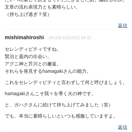
文章の流れ表現力とも素晴らしい。
（持ち上げ過ぎ？笑）
返信
mishimahiroshi
2010年10月25日 08:42
セレンディピティですね。
賢治と嘉内の出会い。
アグニ神と芥川との邂逅。
それらを発見するhamagakiさんの能力。
これをセレンディピティと言わずして何と呼びましょう。
hamagakiさんこそ我々を導く火の神です。
と、ガハクさんに続けて持ち上げてみました（笑）
でも、本当に素晴らしいといつも感服していますよ。
返信