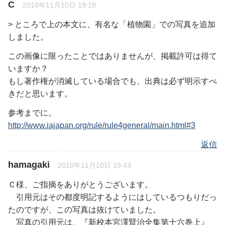
C
2010年11月10日 19:18
> ところで上の本文に、有名な「植物園」での写真を追加
しました。
この画像に限ったことではありませんが、掲載許可は得て
いますか？
もし著作権が消滅している場合でも、出典は必ず明示すべ
きだと思います。
参考までに。
http://www.iajapan.org/rule/rule4general/main.html#3
返信
hamagaki
2010年11月10日 19:43
Ｃ様、ご指摘をありがとうございます。
引用元はその都度明記するようにはしているつもりだっ
たのですが、この写真は抜けていました。
写真の引用元は、『新校本宮澤賢治全集第十六巻上』