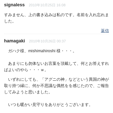
signaless
2010年10月25日 16:08
すみません、上の書き込みは私のです。名前を入れ忘れま
した。
返信
hamagaki
2010年10月26日 00:37
ガハク様、mishimahiroshi 様・・・。
あまりにも勿体ないお言葉を頂戴して、何とお答えすれ
ばよいのやら・・・ｗ。
いずれにしても、「アグニの神」などという異国の神が
取り持つ縁に、何か不思議な偶然をを感じたので、ご報告
してみようと思いました。
いつも暖かい見守りをありがとうございます。