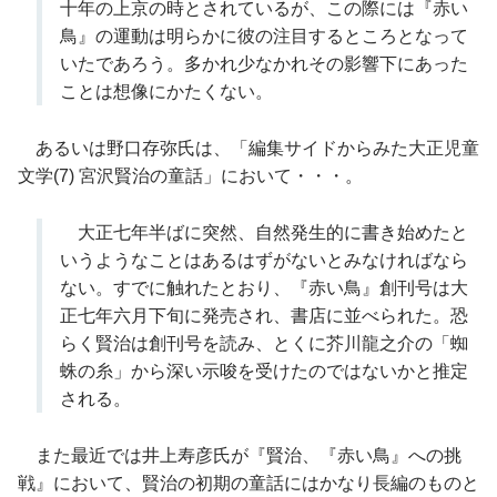
十年の上京の時とされているが、この際には『赤い
鳥』の運動は明らかに彼の注目するところとなって
いたであろう。多かれ少なかれその影響下にあった
ことは想像にかたくない。
あるいは野口存弥氏は、「編集サイドからみた大正児童
文学(7) 宮沢賢治の童話」において・・・。
大正七年半ばに突然、自然発生的に書き始めたと
いうようなことはあるはずがないとみなければなら
ない。すでに触れたとおり、『赤い鳥』創刊号は大
正七年六月下旬に発売され、書店に並べられた。恐
らく賢治は創刊号を読み、とくに芥川龍之介の「蜘
蛛の糸」から深い示唆を受けたのではないかと推定
される。
また最近では井上寿彦氏が『賢治、『赤い鳥』への挑
戦』において、賢治の初期の童話にはかなり長編のものと