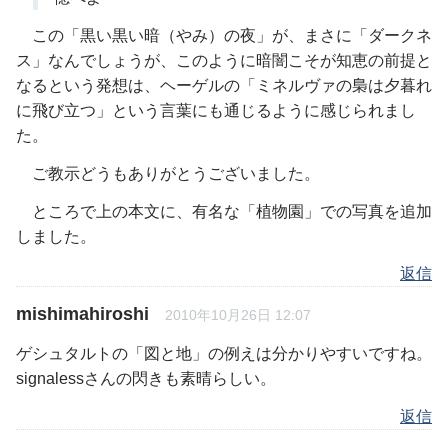
この「黒い黒い暗（やみ）の夜」が、まさに「ダークネ
ス」なんでしょうが、このように暗闇こそが知恵の前提と
なるという発想は、ヘーゲルの「ミネルヴァの梟は夕暮れ
に飛び立つ」という言葉にも通じるように感じられまし
た。
ご教示どうもありがとうございました。
ところで上の本文に、有名な「植物園」での写真を追加
しました。
返信
mishimahiroshi
2010年10月26日 12:07
ゲシュタルトの「図と地」の例えは分かりやすいですね。
signalessさんの閃きも素晴らしい。
返信