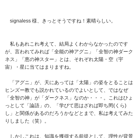
signaless 様、きっとそうですね！素晴らしい。
私もあれこれ考えて、結局よくわからなかったのです
が、言われてみれば「全能の神アグニ」「全智の神ダーク
ネス」「恵の神スター」とは、それぞれ太陽・空（宇
宙）・星に当てはまりますね。
「アグニ」が、天にあっては「太陽」の姿をとることは
ヒンズー教でも説かれているのでよいとして、ではなぜ
「全智の神」が「ダークネス」なのか・・・。これはひょ
っとして「論語」の、「学びて思はざれば即ち罔(くら)
し」と関係があるのだろうかなどとまで、私は考えてみた
りしました（笑）。
しかしこれは、知識を獲得する前提として、理性が背景