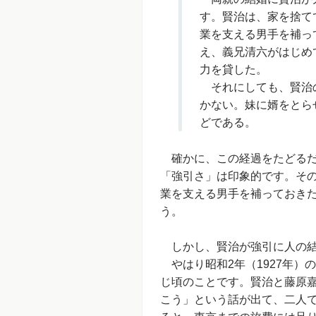
す。賢治は、家を捨て
業を支える男手を補っ
え、義兄清六がはじめ
力を貸した。
それにしても、賢治の
かない。妹に婿をとら
どである。
確かに、この経過をたどるだ
「強引さ」は印象的です。そ
業を支える男手を補っておき
う。
しかし、賢治が強引に人の結
やはり昭和2年（1927年）
じ頃のことです。賢治と藤原
こう」という話が出て、二人