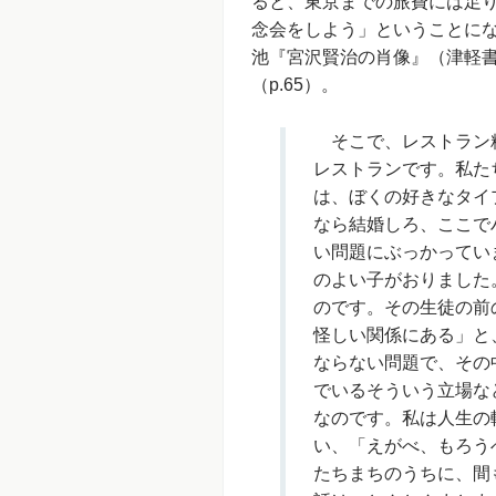
ると、東京までの旅費には足
念会をしよう」ということに
池『宮沢賢治の肖像』（津軽
（p.65）。
そこで、レストラン精
レストランです。私た
は、ぼくの好きなタイ
なら結婚しろ、ここで
い問題にぶっかってい
のよい子がおりました
のです。その生徒の前
怪しい関係にある」と
ならない問題で、その
でいるそういう立場な
なのです。私は人生の
い、「えがべ、もろう
たちまちのうちに、間