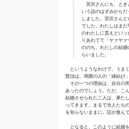
宮沢さんにも、ときど
いう話のはずみからだ
しました。宮沢さんと
でした。わたしはまだ
のわたしに貰えといっ
りあわてて「ヤァヤァ
ののち、わたしの結婚
らいました。
というようなわけで、うまく
賢治は、周囲の人の「縁結び
その一つの理由は、自分の周
あったのでしょう。ただ、こ
結婚させられた二人は、果た
ってきます。まるで当人たち
を知らないままに、話が進ん
となると、このように結婚を