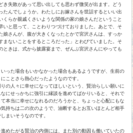
き失敗があって思い出しても思わず微笑が出ます。どう
ったんでしょうか。わたしにお嫁さんを世話するといい出
いくらか親戚くさいような関係の家の娘さんだということ
早いと思って、ことわりつづけておりました。あとで、そ
た娘さんが、腹が大きくなったとかで宮沢さんは、すっか
すまないことをするところだった」とわびていました。そ
のときは、式から披露宴まで、ぜんぶ宮沢さんにやっても
いった場合もいかなかった場合もあるようですが、生前の
」にことさら熱心だったようなのです。
りの人々に幸せになってほしいという、賢治らしい願いに
んなにせっかちに強引に縁談を進めてばかりいると、それで
して本当に幸せになれるのだろうかと、ちょっと心配にもな
の気持ちは二の次のようで、油断するとお互いほとんど相手
でしまいそうなのです。
進めたがる賢治の内側には、また別の動因も働いていたの