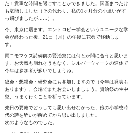
た！貴重な時間を過ごすことができました。国産まつたけ
も堪能しました（その代わり、私の1ヶ月分の小遣いがす
っ飛びましたが……）。
今、東京に居ます。エントロピー学会というユニークな学
会が終わった後、21日（月）の午後に花巻で移動しま
す。
雨ニモマケズ詩碑前の賢治祭には何とか間に合うと思いま
す。お天気も崩れそうもなく、シルバーウィークの連休で
今年は参加者が多いでしょうね。
総会・懇親会・研究会にも参加しますので（今年は発表も
あります）、会場でまたお会いしましょう。賢治祭の生中
継、うまく行くことを祈っています。
先日の要庵でどうしても思い出せなかった、娘の小学校時
代の詩を酔いが醒めてから思い出しました。
次のようなものでした。