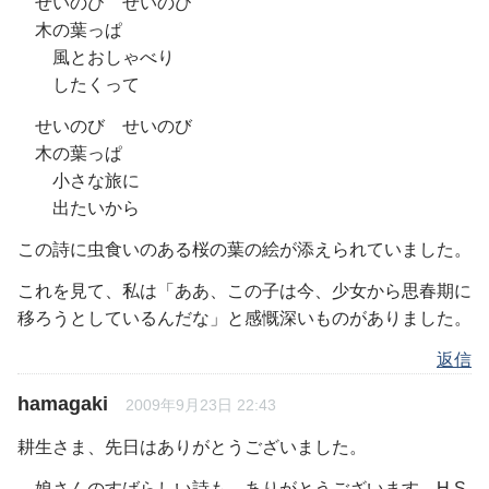
せいのび せいのび
木の葉っぱ
風とおしゃべり
したくって
せいのび せいのび
木の葉っぱ
小さな旅に
出たいから
この詩に虫食いのある桜の葉の絵が添えられていました。
これを見て、私は「ああ、この子は今、少女から思春期に
移ろうとしているんだな」と感慨深いものがありました。
返信
hamagaki
2009年9月23日 22:43
耕生さま、先日はありがとうございました。
娘さんのすばらしい詩も、ありがとうございます。H.S.