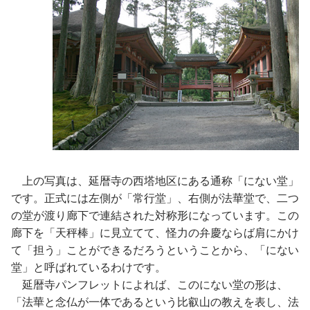
上の写真は、延暦寺の西塔地区にある通称「にない堂」
です。正式には左側が「常行堂」、右側が法華堂で、二つ
の堂が渡り廊下で連結された対称形になっています。この
廊下を「天秤棒」に見立てて、怪力の弁慶ならば肩にかけ
て「担う」ことができるだろうということから、「にない
堂」と呼ばれているわけです。
延暦寺パンフレットによれば、このにない堂の形は、
「法華と念仏が一体であるという比叡山の教えを表し、法