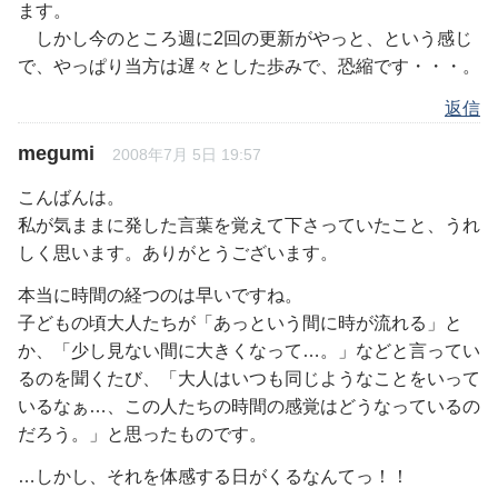
ます。
しかし今のところ週に2回の更新がやっと、という感じ
で、やっぱり当方は遅々とした歩みで、恐縮です・・・。
返信
megumi
2008年7月 5日 19:57
こんばんは。
私が気ままに発した言葉を覚えて下さっていたこと、うれ
しく思います。ありがとうございます。
本当に時間の経つのは早いですね。
子どもの頃大人たちが「あっという間に時が流れる」と
か、「少し見ない間に大きくなって…。」などと言ってい
るのを聞くたび、「大人はいつも同じようなことをいって
いるなぁ…、この人たちの時間の感覚はどうなっているの
だろう。」と思ったものです。
…しかし、それを体感する日がくるなんてっ！！