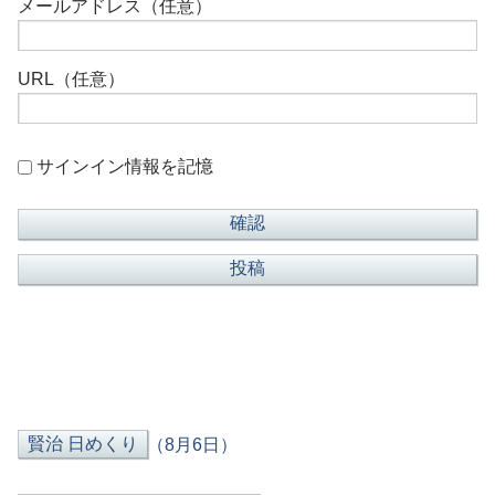
メールアドレス（任意）
URL（任意）
サインイン情報を記憶
（8月6日）