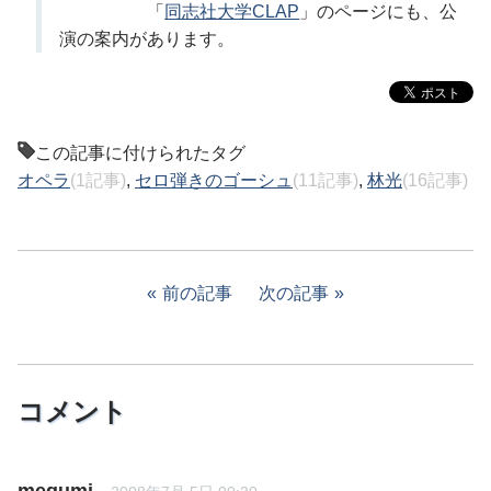
「
同志社大学CLAP
」のページにも、公
演の案内があります。
この記事に付けられたタグ
オペラ
(1記事)
,
セロ弾きのゴーシュ
(11記事)
,
林光
(16記事)
前の記事
次の記事
コメント
megumi