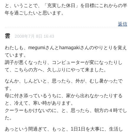
と、いうことで、「充実した休日」を目標にこれからの半
年を過ごしたいと思います。
返信
雲
2008年7月 8日 16:43
わたしも、megumiさんとhamagakiさんのやりとりを覚え
ています。
調子が悪くなったり、コンピューターが変になったりし
て、こちらの方へ、久しぶりにやって来ました。
なんか、しんどいと、思ったら、外が、むし暑かったで
す。
母に付き添っているうちに、家から出れなかったりする
と、冷えて、寒い時があります。
クーラーもかけないのに、と、思ったら、朝方の４時でし
た。
あっという間過ぎて、もっと、1日1日を大事に、生活し