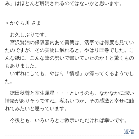
み」はほとんど解消されるのではないかと思います。
＞かぐら川 さま
お久しぶりです。
宮沢賢治の保阪嘉内あて書簡は、活字では何度も見てい
たのですが、その実物に触れると、やはり圧巻でした。こ
んな紙に、こんな筆の勢いで書いていたのか！と驚くもの
もありました。
いずれにしても、やはり「情感」が漂ってくるようでし
た。
徳田秋聲と室生犀星・・・というのも、なかなかに深い
情緒がありそうですね。私もいつか、その感激と幸せに触
れてみたいと思っています。
今後とも、いろいろとご教示いただければ幸いです。
返信