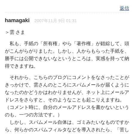
返信
hamagaki
2007年11月 9日 01:31
＞雲 さま
私も、手紙の「所有権」やら「著作権」が錯綜して、頭
がこんがらがりました。しかし、人からもらった手紙を、
勝手には公開できないなというところは、実感を持って納
得できますね。
それから、こちらのブログにコメントをなさったことが
きっかけで、雲さんのところにスパムメールが届くように
なったのかどうかはわかりませんが、ネット上にメールア
ドレスをさらすと、そのようなことも起こりえますね。
（コメント時に、自分のメールアドレスを書かないという
のも、一つの方法です。）
しかし、スパムメール自体は、ゴミみたいなものですか
ら、何らかのスパムフィルタなどを導入されたら、「苦し