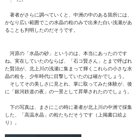
著者がさらに調べていくと、中洲の中のある箇所には、
かなり広い範囲でこの水晶の粒のみで出来た白い浅瀬があ
ることも判明したのだそうです。
河原の「水晶の砂」というのは、本当にあったのです
ね。実在していたのならば、「石コ賢さん」とまで呼ばれ
た賢治が、北上川の浅瀬に集まって輝くこれらの小さな水
晶の粒を、少年時代に目撃していたのは確かでしょう。
そしてその美しさに見とれ、掌に取ってみた体験が、後
に「銀河鉄道の夜」の一景として昇華されたのでしょう。
下の写真は、まさにこの時に著者が北上川の中洲で採集
した、「高温水晶」の粒たちだそうです（上掲書口絵よ
り）。