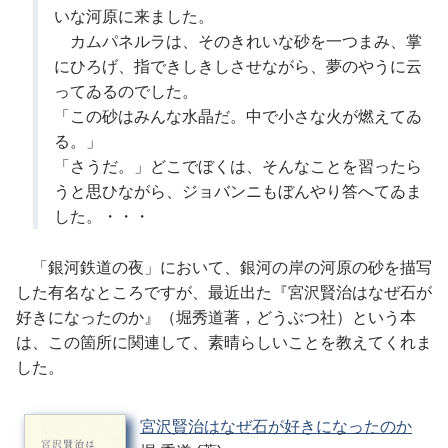
いな河原に来ました。
カムパネルラは、そのきれいな砂を一つまみ、掌
にひろげ、指できしきしさせながら、夢のやうに云
ってゐるのでした。
「この砂はみんな水晶だ。中で小さな火が燃えてゐ
る。」
「さうだ。」どこでぼくは、そんなことを習ったら
うと思ひながら、ジョバンニもぼんやり答へてゐま
した。・・・
「銀河鉄道の夜」において、銀河の岸の河原の砂を描写
した有名なところですが、最近出た『宮沢賢治はなぜ石が
好きになったのか』（堀秀道著，どうぶつ社）という本
は、この箇所に関連して、素晴らしいことを教えてくれま
した。
宮沢賢治はなぜ石が好きになったのか