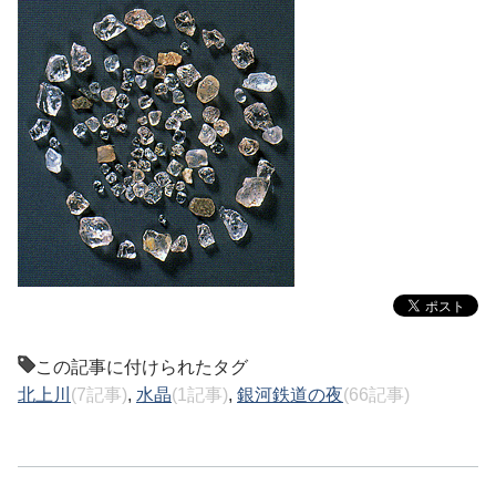
この記事に付けられたタグ
北上川
(7記事)
,
水晶
(1記事)
,
銀河鉄道の夜
(66記事)