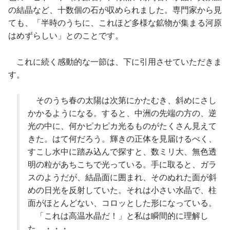
の結晶など、十数個の石が収められました。専門家から見
ても、「半時のうちに、これほど多様な鉱物が集まる河原
はめずらしい」とのことです。
これに続く感動的な一節は、下に引用させていただきま
す。
そのうち春の太陽は次第にかたむき、斜めにさし
かかるようになる。すると、中洲の先端の方の、逆
光の中に、何かピカピカ光るものがたくさん見えて
きた。はて何だろう。輝きの正体を見届けるべく、
すこし水中に踏み込んで探すと、数ミリ大、無色透
明の粒があちこちで光っている。手に取ると、ガラ
スのようだが、結晶面に囲まれ、そのぬれた面が斜
めの日光を反射していた。それは小さい水晶で、柱
面がほとんどない、コロッとした形になっている。
「これは高温水晶だ！」と私は瞬間的に理解し
た。・・・