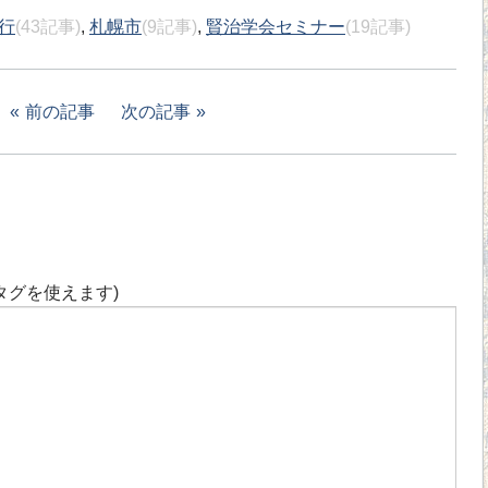
行
(43記事)
,
札幌市
(9記事)
,
賢治学会セミナー
(19記事)
前の記事
次の記事
タグを使えます)