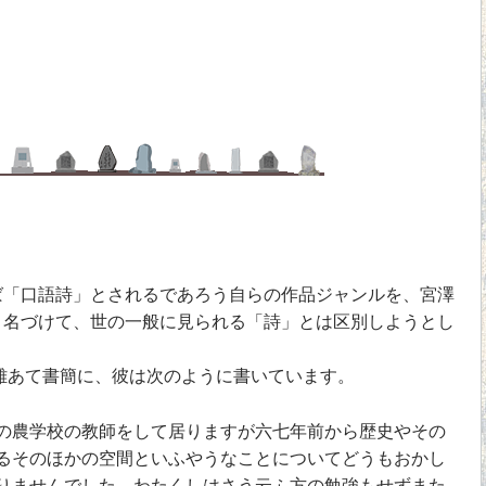
「口語詩」とされるであろう自らの作品ジャンルを、宮澤
と名づけて、世の一般に見られる「詩」とは区別しようとし
雄あて書簡に、彼は次のように書いています。
の農学校の教師をして居りますが六七年前から歴史やその
るそのほかの空間といふやうなことについてどうもおかし
りませんでした。わたくしはさう云ふ方の勉強もせずまた