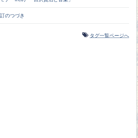
訂のつづき
タグ一覧ページへ