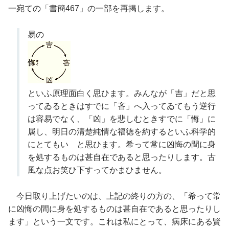
一宛ての「書簡467」の一部を再掲します。
易の
といふ原理面白く思ひます。みんなが「吉」だと思
ってゐるときはすでに「吝」へ入ってゐてもう逆行
は容易でなく、「凶」を悲しむときすでに「悔」に
属し、明日の清楚純情な福徳を約するといふ科学的
にとてもいゝと思ひます。希って常に凶悔の間に身
を処するものは甚自在であると思ったりします。古
風な点お笑ひ下すってかまひません。
今日取り上げたいのは、上記の終りの方の、「希って常
に凶悔の間に身を処するものは甚自在であると思ったりし
ます」という一文です。これは私にとって、病床にある賢