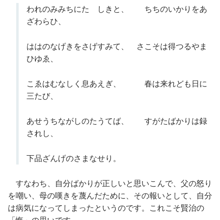
われのみみちにたゞしきと、 ちちのいかりをあ
ざわらひ、
ははのなげきをさげすみて、 さこそは得つるやま
ひゆゑ、
こゑはむなしく息あえぎ、 春は来れども日に
三たび、
あせうちながしのたうてば、 すがたばかりは録
されし、
下品ざんげのさまなせり。
すなわち、自分ばかりが正しいと思いこんで、父の怒り
を嘲い、母の嘆きを蔑んだために、その報いとして、自分
は病気になってしまったというのです。これこそ賢治の