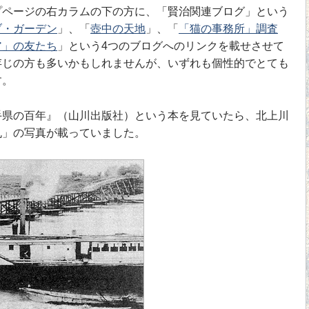
ページの右カラムの下の方に、「賢治関連ブログ」という
ブ・ガーデン
」、「
壺中の天地
」、「
「猫の事務所」調査
ア」の友たち
」という4つのブログへのリンクを載せさせて
存じの方も多いかもしれませんが、いずれも個性的でとても
す。
県の百年』（山川出版社）という本を見ていたら、北上川
丸」の写真が載っていました。