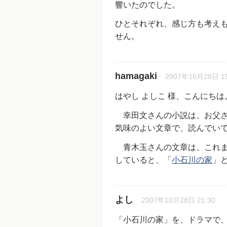
響いたのでした。
ひとそれぞれ、感じ方も考え
せん。
hamagaki
2007年10月28日 15
はやし よしこ 様、こんにちは
幸田文さんの小説は、お父さ
気味のよい文章で、読んでい
青木玉さんの文章は、これま
していると、「
小石川の家
」
よし
2007年10月28日 21:30
「小石川の家」を、ドラマで