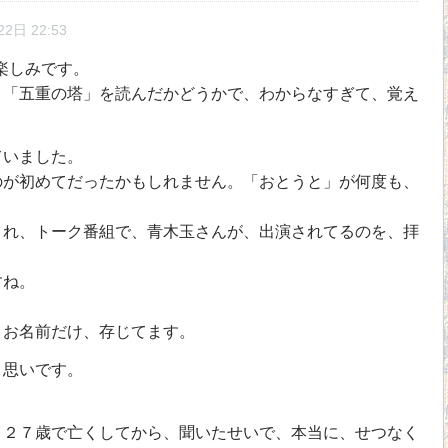
2日 22:53
が楽しみです。
、「五重の塔」を読んだかどうかで、わからなすぎて、覚え
ていました。
のが初めてだったかもしれません。「おとうと」が何度も、
され、トーク番組で、青木玉さんが、出演されてるのを、拝
すね。
、お名前だけ、存じてます。
う思いです。
、２７歳で亡くしてから、聞いたせいで、本当に、せつなく