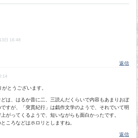
3日 16:48
返信
:14
りがとうございます。
どは、はるか昔に二、三読んだくらいで内容もあまりおぼ
のですが、「突貫紀行」は戯作文学のようで、それでいて明
び上がってくるようで、短いながらも面白かったです。
ところなどはホロリとしますね。
返信