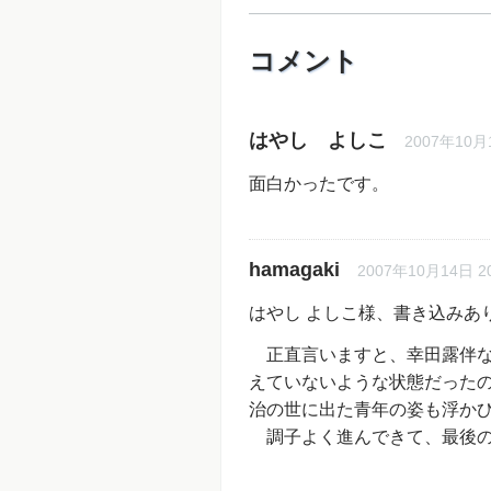
コメント
はやし よしこ
2007年10月1
面白かったです。
hamagaki
2007年10月14日 20
はやし よしこ様、書き込みあ
正直言いますと、幸田露伴な
えていないような状態だった
治の世に出た青年の姿も浮か
調子よく進んできて、最後の