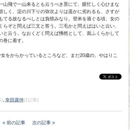
一山飛で一山来るとも云うべき景にて、眼忙しく心ひまな
惜しく、淀の川下りの弥次よりは遥かに劣れるも、さすが
もてる故なるべしとは負惜みなり。登米を過ぐる頃、女の
くらぞと問えば三文と答う。三毛かと問えばはいと云い、
いと云う。なおくどく問えば怫然として、面ふくらかして
の巻に着す。
女をからかっているところなど、まだ20歳の、やはりこ
)
,
幸田露伴
(1記事)
前の記事
次の記事