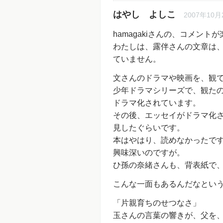
はやし よしこ
2007年10月2
hamagakiさんの、コメント
わたしは、露伴さんの文章は
ていません。
文さんのドラマや映画を、観
少年ドラマシリーズで、観た
ドラマ化されています。
その後、エッセイがドラマ化
見したぐらいです。
本はやはり、読めなかったで
興味深いのですが。
ひ孫の奈緒さんも、背表紙で
こんな一面もあるんだなとい
「片親育ちのせつなさ」
玉さんの言葉の響きが、父を