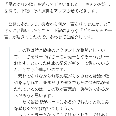
「星めぐりの歌」を送って下さいました。Tさんのお許し
を得て、下記にその演奏をアップさせてだきます。
公開にあたって、奏者から何か一言ありませんか、とT
さんにお願いしたところ、下記のような「ギターからの一
言」が届きましたので、あわせてご紹介します。
この歌は詩と旋律のアクセントが整然としてい
て、「さそりーつばさーこいぬーとぐろーうたいー
おとす」といった終止の部分がギターで弾いている
と、とても心地よいのです。
素朴でありながら無限の広がりをみせる賢治の歌
詞をはなれて、楽器だけの演奏でもその雰囲気が保
たれているのは、この歌が言葉的、旋律的であるか
らだろうと思います。
また民謡音階がベースにあるのでおのずと親しみ
を感じるのではないでしょうか。
ベストセラーとなってもてはやされる曲ではあり