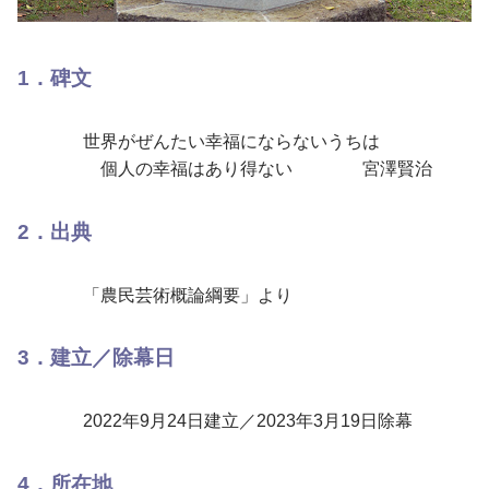
1．碑文
世界がぜんたい幸福にならないうちは
個人の幸福はあり得ない 宮澤賢治
2．出典
「農民芸術概論綱要」より
3．建立／除幕日
2022年9月24日建立／2023年3月19日除幕
4．所在地