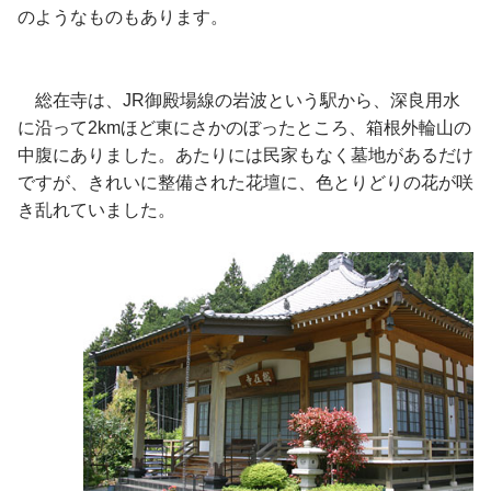
のようなものもあります。
総在寺は、JR御殿場線の岩波という駅から、深良用水
に沿って2kmほど東にさかのぼったところ、箱根外輪山の
中腹にありました。あたりには民家もなく墓地があるだけ
ですが、きれいに整備された花壇に、色とりどりの花が咲
き乱れていました。