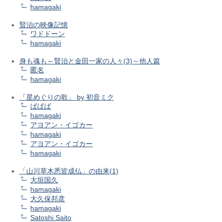
hamagaki
賢治の映像記憶
ワドドーン
hamagaki
身も魂も～賢治と金田一家の人々(3)～他人篇
匿名
hamagaki
「星めぐりの歌」 by 初音ミク
ばばば
hamagaki
アヨアン・イゴカー
hamagaki
アヨアン・イゴカー
hamagaki
「山川草木悉皆成仏」の由来(1)
大垣国久
hamagaki
大久保邦彦
hamagaki
Satoshi Saito