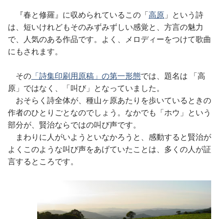
『春と修羅』に収められているこの「
高原
」という詩
は、短いけれどもそのみずみずしい感覚と、方言の魅力
で、人気のある作品です。よく、メロディーをつけて歌曲
にもされます。
その
「詩集印刷用原稿」の第一形態
では、題名は 「高
原」ではなく、「叫び」となっていました。
おそらく詩全体が、種山ヶ原あたりを歩いているときの
作者のひとりごとなのでしょう。なかでも「ホウ」という
部分が、賢治ならではの叫び声です。
まわりに人がいようといなかろうと、感動すると賢治が
よくこのような叫び声をあげていたことは、多くの人が証
言するところです。