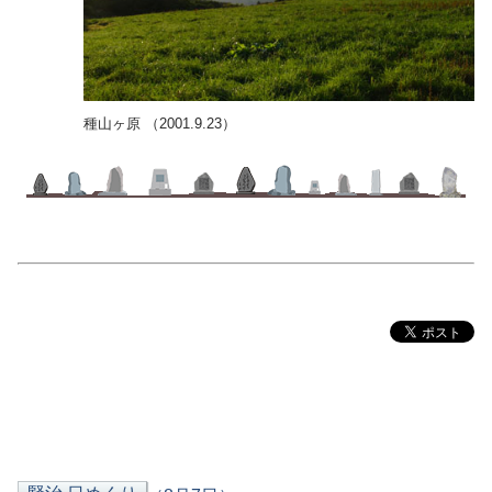
種山ヶ原 （2001.9.23）