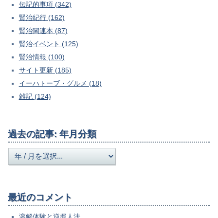
伝記的事項 (342)
賢治紀行 (162)
賢治関連本 (87)
賢治イベント (125)
賢治情報 (100)
サイト更新 (185)
イーハトーブ・グルメ (18)
雑記 (124)
過去の記事: 年月分類
最近のコメント
溶解体験と逆擬人法