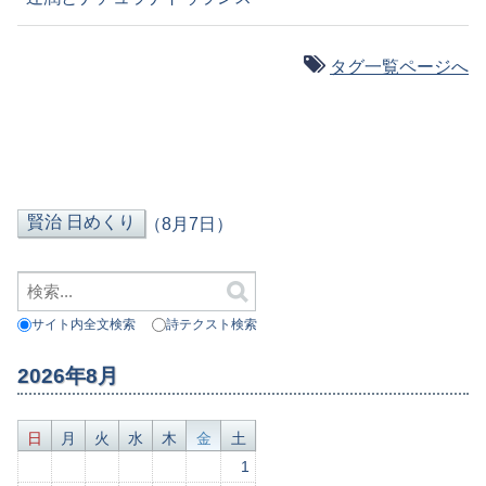
タグ一覧ページへ
（8月7日）
サイト内全文検索
詩テクスト検索
2026年8月
日
月
火
水
木
金
土
1