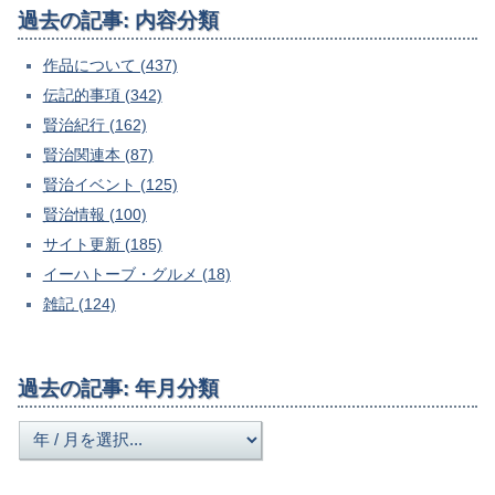
過去の記事: 内容分類
作品について (437)
伝記的事項 (342)
賢治紀行 (162)
賢治関連本 (87)
賢治イベント (125)
賢治情報 (100)
サイト更新 (185)
イーハトーブ・グルメ (18)
雑記 (124)
過去の記事: 年月分類