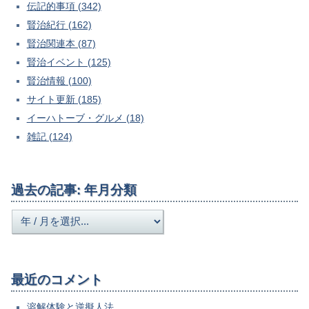
伝記的事項 (342)
賢治紀行 (162)
賢治関連本 (87)
賢治イベント (125)
賢治情報 (100)
サイト更新 (185)
イーハトーブ・グルメ (18)
雑記 (124)
過去の記事: 年月分類
最近のコメント
溶解体験と逆擬人法