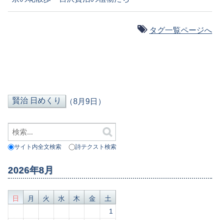
タグ一覧ページへ
（8月9日）
サイト内全文検索
詩テクスト検索
2026年8月
日
月
火
水
木
金
土
1