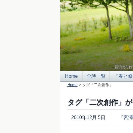
賢治の
Home
全詩一覧
『春と修
Home
> タグ「二次創作」
タグ「二次創作」が
2010年12月 5日
『宮澤