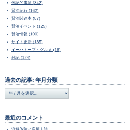
伝記的事項 (342)
賢治紀行 (162)
賢治関連本 (87)
賢治イベント (125)
賢治情報 (100)
サイト更新 (185)
イーハトーブ・グルメ (18)
雑記 (124)
過去の記事: 年月分類
最近のコメント
溶解体験と逆擬人法