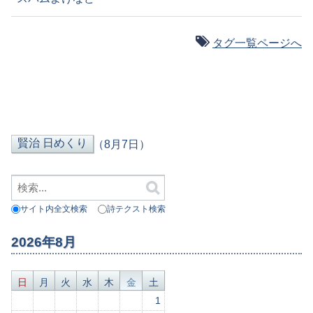
タグ一覧ページへ
（8月7日）
サイト内全文検索
詩テクスト検索
2026年8月
日
月
火
水
木
金
土
1