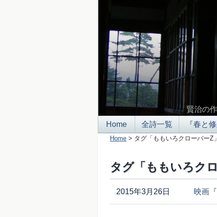
賢治の
Home
全詩一覧
『春と修
Home
> タグ「ももいろクローバーZ
タグ「ももいろクロ
2015年3月26日
映画『