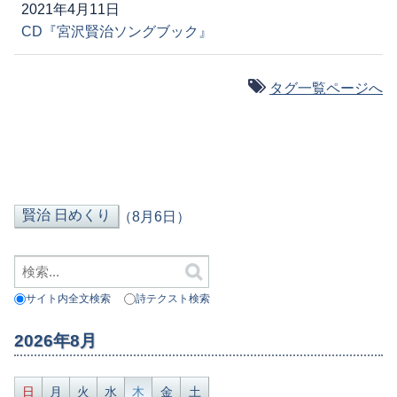
2021年4月11日
CD『宮沢賢治ソングブック』
タグ一覧ページへ
（8月6日）
サイト内全文検索
詩テクスト検索
2026年8月
日
月
火
水
木
金
土