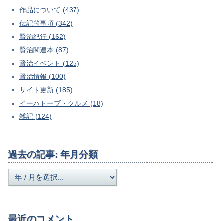
作品について (437)
伝記的事項 (342)
賢治紀行 (162)
賢治関連本 (87)
賢治イベント (125)
賢治情報 (100)
サイト更新 (185)
イーハトーブ・グルメ (18)
雑記 (124)
過去の記事: 年月分類
最近のコメント