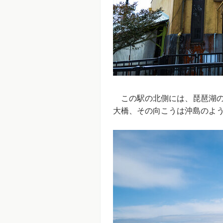
この駅の北側には、琵琶湖の
大橋、その向こうは沖島のよ