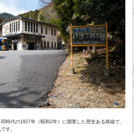
時代の1927年（昭和2年）に開業した歴史ある路線で、
気です。