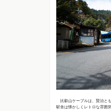
比叡山ケーブルは、賢治とも同
駅舎は懐かしくレトロな雰囲