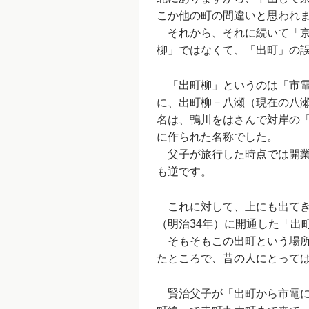
こか他の町の間違いと思われ
それから、それに続いて「京
柳」ではなくて、「出町」の
「出町柳」というのは「市電」
に、出町柳－八瀬（現在の八
名は、鴨川をはさんで対岸の
に作られた名称でした。
父子が旅行した時点では開業
も逆です。
これに対して、上にも出てきた
（明治34年）に開通した「出
そもそもこの出町という場所
たところで、昔の人にとって
賢治父子が「出町から市電に