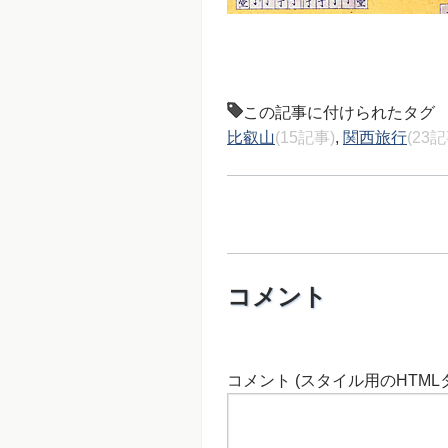
この記事に付けられたタグ
比叡山
(15記事)
,
関西旅行
(23記
コメント
コメント (スタイル用のHTML