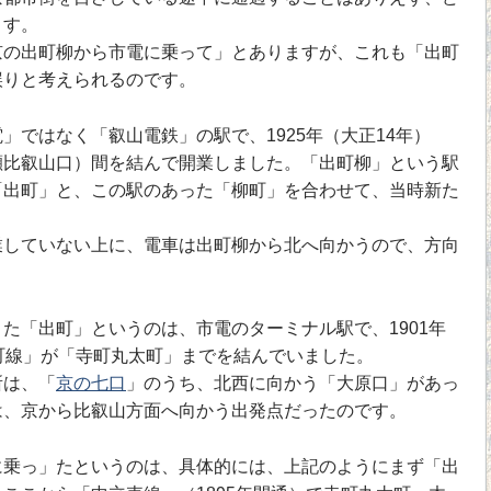
ます。
の出町柳から市電に乗って」とありますが、これも「出町
誤りと考えられるのです。
ではなく「叡山電鉄」の駅で、1925年（大正14年）
瀬比叡山口）間を結んで開業しました。「出町柳」という駅
「出町」と、この駅のあった「柳町」を合わせて、当時新た
していない上に、電車は出町柳から北へ向かうので、方向
「出町」というのは、市電のターミナル駅で、1901年
町線」が「寺町丸太町」までを結んでいました。
は、「
京の七口
」のうち、北西に向かう「大原口」があっ
は、京から比叡山方面へ向かう出発点だったのです。
乗っ」たというのは、具体的には、上記のようにまず「出