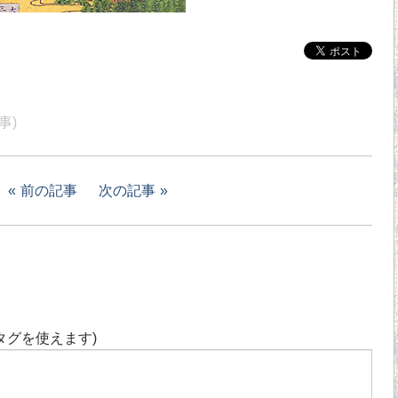
事)
前の記事
次の記事
タグを使えます)