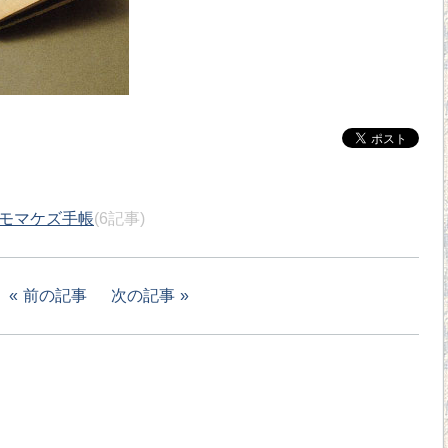
モマケズ手帳
(6記事)
前の記事
次の記事