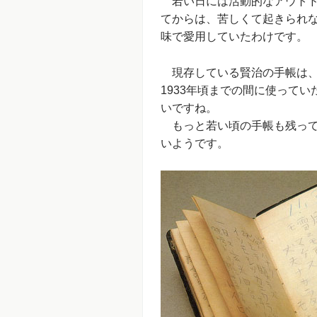
若い日には活動的なアウトド
てからは、苦しくて起きられ
味で愛用していたわけです。
現存している賢治の手帳は、有
1933年頃までの間に使ってい
いですね。
もっと若い頃の手帳も残って
いようです。