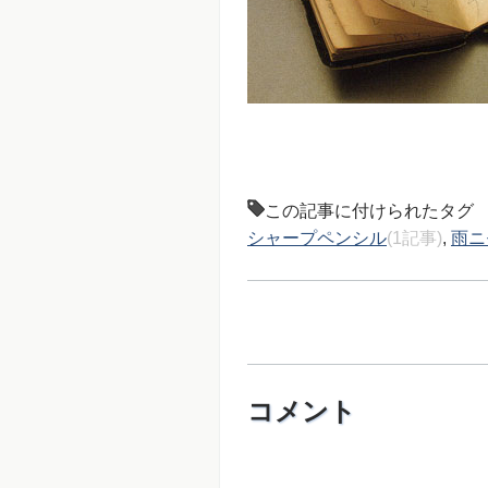
この記事に付けられたタグ
シャープペンシル
(1記事)
,
雨ニ
コメント