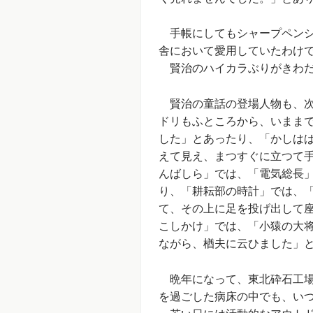
手帳にしてもシャープペンシ
舎において愛用していたわけ
賢治のハイカラぶりがきわだ
賢治の童話の登場人物も、次
ドリもふところから、いまま
した」とあったり、「かしは
えて見え、まつすぐに立つて
んばしら」では、「電気総長
り、「耕耘部の時計」では、
て、その上に足を投げ出して
こしかけ」では、「小猿の大
ながら、楢夫に云ひました」
晩年になって、東北砕石工場
を過ごした病床の中でも、い