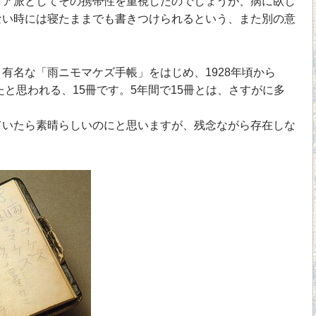
ア派としてその携帯性を重視したのでしょうが、病に臥し
ない時には寝たままでも書きつけられるという、また別の意
名な「雨ニモマケズ手帳」をはじめ、1928年頃から
たと思われる、15冊です。5年間で15冊とは、さすがに多
いたら素晴らしいのにと思いますが、残念ながら存在しな