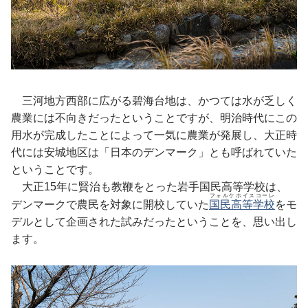
三河地方西部に広がる碧海台地は、かつては水が乏しく
農業には不向きだったということですが、明治時代にこの
用水が完成したことによって一気に農業が発展し、大正時
代には安城地区は「日本のデンマーク」とも呼ばれていた
ということです。
大正15年に賢治も教鞭をとった岩手国民高等学校は、
フォルケホイスコーレ
デンマークで農民を対象に開校していた
国民高等学校
をモ
デルとして企画された試みだったということを、思い出し
ます。