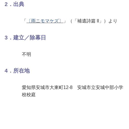
2．出典
「
〔雨ニモマケズ〕
」（「補遺詩篇 II」）より
3．建立／除幕日
不明
4．所在地
愛知県安城市大東町12-8 安城市立安城中部小学
校校庭