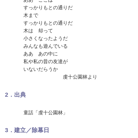
すっかりもとの通りだ
木まで
すっかりもとの通りだ
木は 却って
小さくなったようだ
みんなも遊んでいる
ああ あの中に
私や私の昔の友達が
いないだらうか
虔十公園林より
2．出典
童話「虔十公園林」
3．建立／除幕日