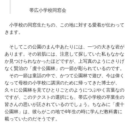
帯広小学校同窓会
小学校の同窓生たちの、この地に対する愛着が伝わって
きます。
そしてこの公園のまん中あたりには、一つの大きな岩が
あります。その岩肌には、注意して探していた私もなかな
か見つけられなかったほどですが、上写真のようにさりげ
なく賢治の「虔十公園林」の一節が彫られているのです。
その一節は童話の中で、かつて公園林で遊び、今は偉く
なって母校の小学校に講演のために帰ってきた博士が、
久々に公園林を見てひとりごとのようにつぶやく言葉なの
ですが、このテクストの選択にも、帯広小学校の卒業生の
皆さんの思いが託されているのでしょう。ちなみに「虔十
公園林」は、彼らがこの地で4年生の時に学んだ教科書に
載っていたのだそうです。