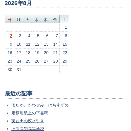
2026年8月
日
月
火
水
木
金
土
1
2
3
4
5
6
7
8
9
10
11
12
13
14
15
16
17
18
19
20
21
22
23
24
25
26
27
28
29
30
31
最近の記事
よだか、かわせみ、はちすずめ
定稿用紙上の下書稿
実習田の夜水引き
旧制高知高等学校