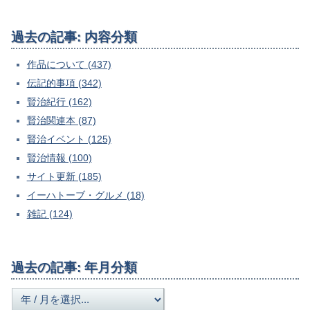
過去の記事: 内容分類
作品について (437)
伝記的事項 (342)
賢治紀行 (162)
賢治関連本 (87)
賢治イベント (125)
賢治情報 (100)
サイト更新 (185)
イーハトーブ・グルメ (18)
雑記 (124)
過去の記事: 年月分類