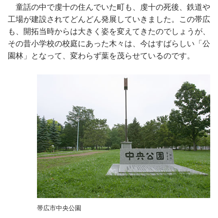
童話の中で虔十の住んでいた町も、虔十の死後、鉄道や
工場が建設されてどんどん発展していきました。この帯広
も、開拓当時からは大きく姿を変えてきたのでしょうが、
その昔小学校の校庭にあった木々は、今はすばらしい「公
園林」となって、変わらず葉を茂らせているのです。
帯広市中央公園