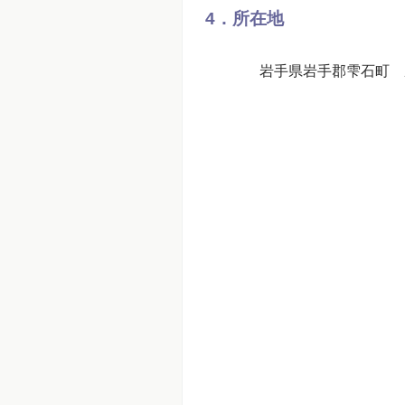
4．所在地
岩手県岩手郡雫石町 