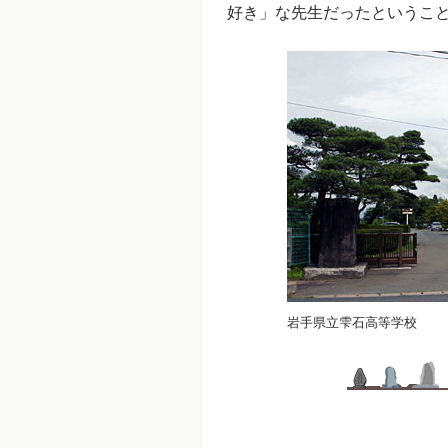
好き」な先生だったというこ
岩手県立雫石高等学校