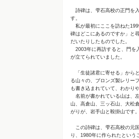
詩碑は、雫石高校の正門を入
す。
私が最初にここを訪ねた199
碑はどこにあるのですか」と
だいたりしたものでした。
2003年に再訪すると、門を
が立てられていました。
「生徒諸君に寄せる」からと
る山々の、ブロンズ製レリー
も書き込まれていて、わかり
名前が書かれている山は、左
山、高倉山、三ッ石山、大松
がりが、岩手山と鞍掛山です
この詩碑は、雫石高校の元国
り、1980年に作られたとい