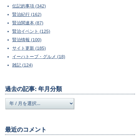
伝記的事項 (342)
賢治紀行 (162)
賢治関連本 (87)
賢治イベント (125)
賢治情報 (100)
サイト更新 (185)
イーハトーブ・グルメ (18)
雑記 (124)
過去の記事: 年月分類
最近のコメント