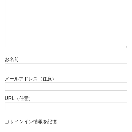
お名前
メールアドレス（任意）
URL（任意）
サインイン情報を記憶