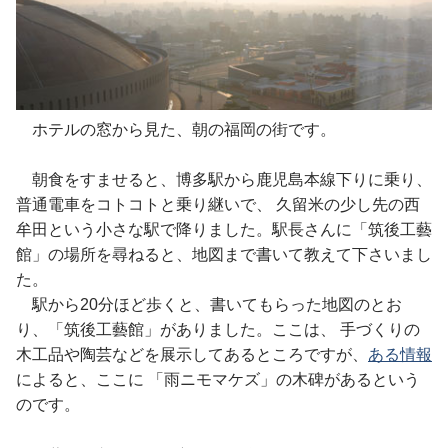
ホテルの窓から見た、朝の福岡の街です。
朝食をすませると、博多駅から鹿児島本線下りに乗り、
普通電車をコトコトと乗り継いで、 久留米の少し先の西
牟田という小さな駅で降りました。駅長さんに「筑後工藝
館」の場所を尋ねると、地図まで書いて教えて下さいまし
た。
駅から20分ほど歩くと、書いてもらった地図のとお
り、「筑後工藝館」がありました。ここは、 手づくりの
木工品や陶芸などを展示してあるところですが、
ある情報
によると、ここに 「雨ニモマケズ」の木碑があるという
のです。