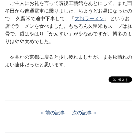
ご主人にお礼を言って筑後工藝館をあとにして、また西
牟田から普通電車に乗りました。ちょうどお昼になったの
で、 久留米で途中下車して、「
大砲ラーメン
」 というお
店でラーメンを食べました。もちろん久留米もスープは豚
骨で、麺はやはり「かんすい」が少なめですが、博多のよ
りはやや太めでした。
夕暮れの京都に戻ると少し疲れましたが、まあ秋晴れの
よい連休だったと思います。
前の記事
次の記事