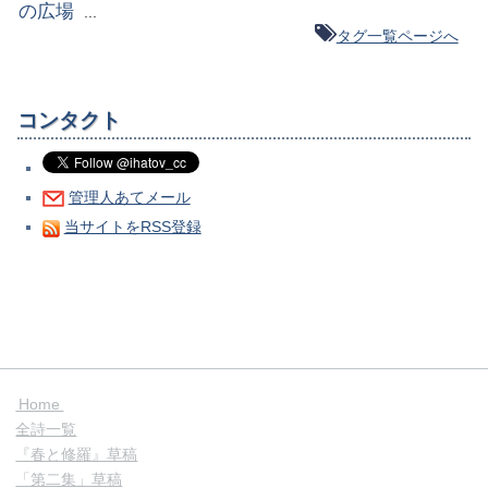
の広場
...
タグ一覧ページへ
コンタクト
管理人あてメール
当サイトをRSS登録
Home
全詩一覧
『春と修羅』草稿
「第二集」草稿