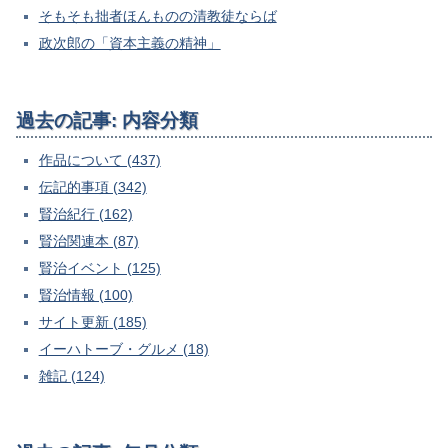
そもそも拙者ほんものの清教徒ならば
政次郎の「資本主義の精神」
過去の記事: 内容分類
作品について (437)
伝記的事項 (342)
賢治紀行 (162)
賢治関連本 (87)
賢治イベント (125)
賢治情報 (100)
サイト更新 (185)
イーハトーブ・グルメ (18)
雑記 (124)