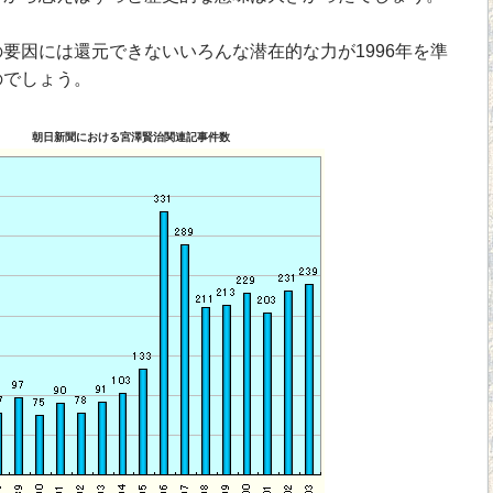
因には還元できないいろんな潜在的な力が1996年を準
のでしょう。
朝日新聞における宮澤賢治関連記事件数