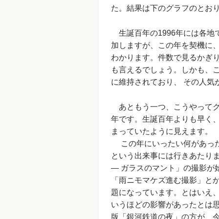
た。結果は下のグラフのとお
生誕百年の1996年には各地
加しますが、この年を契機に、
わかります。件数で見るかぎり
も言えるでしょう。しかも、
に維持されており、 その人気
あともう一つ、こうやってグラ
年です。生誕百年よりも早く、
まっていたように見えます。
この年にいったい何があった
という出来事には行きあたりま
― ガラスのマント」の撮影が
「雨ニモマケズ進む撮影」と
題になっています。とはいえ、
いうほどの影響があったとは思
版「銀河鉄道の夜」の方が、