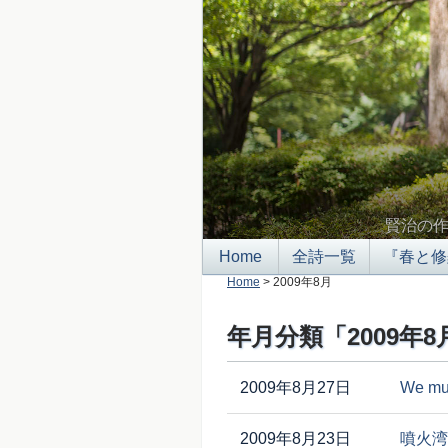
賢治の
Home
全詩一覧
『春と修
Home
> 2009年8月
年月分類「2009年
2009年8月27日
We mus
2009年8月23日
噴火湾