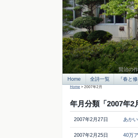
賢治の
Home
全詩一覧
『春と修
Home
> 2007年2月
年月分類「2007年
2007年2月27日
あかい
2007年2月25日
40万