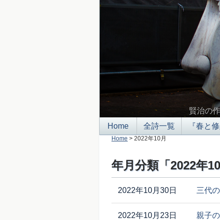
賢治の
Home
全詩一覧
『春と修
Home
> 2022年10月
年月分類「2022年
2022年10月30日
三代の
2022年10月23日
親子の